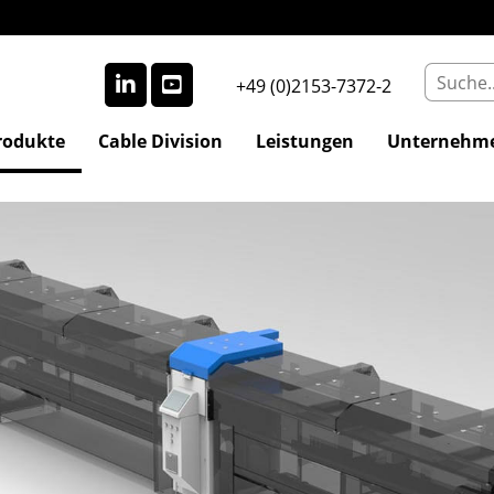
+49 (0)2153-7372-2
rodukte
Cable Division
Leistungen
Unternehm