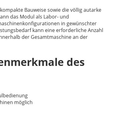
 kompakte Bauweise sowie die völlig autarke
ann das Modul als Labor- und
maschinenkonfigurationen in gewünschter
istungsbedarf kann eine erforderliche Anzahl
innerhalb der Gesamtmaschine an der
nenmerkmale des
ulbedienung
chinen möglich