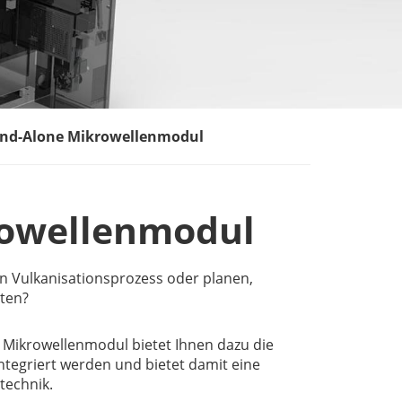
and-Alone Mikrowellenmodul
rowellenmodul
en Vulkanisationsprozess oder planen,
ten?
 Mikrowellenmodul bietet Ihnen dazu die
integriert werden und bietet damit eine
technik.