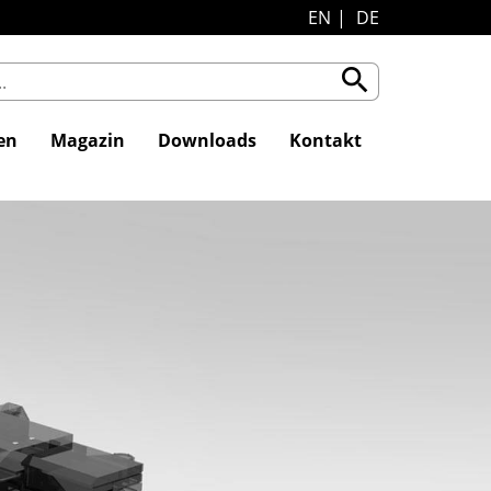
EN
DE
search
en
Magazin
Downloads
Kontakt