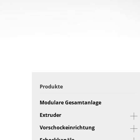
Produkte
Modulare Gesamtanlage
Extruder
Vorschockeinrichtung
Schockkanäle