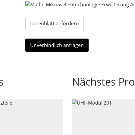
Datenblatt anfordern
Unverbindlich anfragen
s
Nächstes Pr