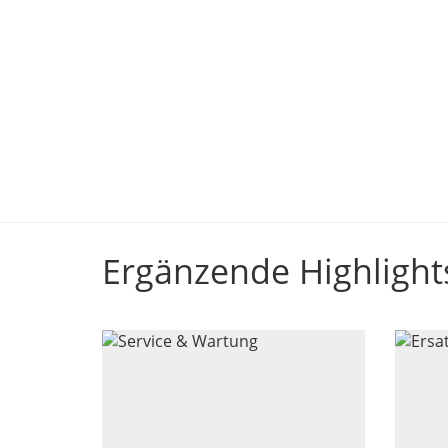
Ergänzende Highlight