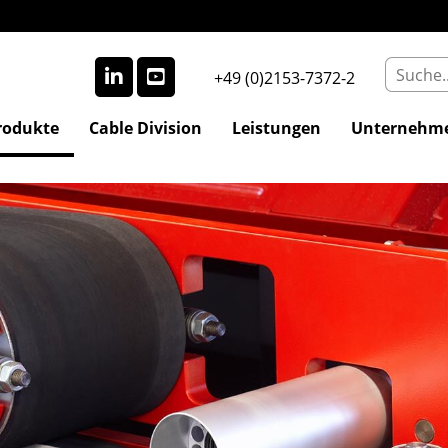
+49 (0)2153-7372-2
rodukte
Cable Division
Leistungen
Unternehm