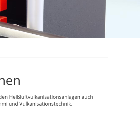
nen
en Heißluftvulkanisationsanlagen auch
i und Vulkanisationstechnik.