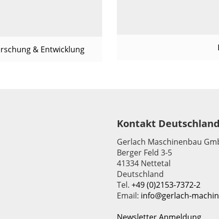
rschung & Entwicklung
Kontakt Deutschlan
Gerlach Maschinenbau Gm
Berger Feld 3-5
41334 Nettetal
Deutschland
Tel.
+49 (0)2153-7372-2
Email:
info@gerlach-machi
Newsletter Anmeldung