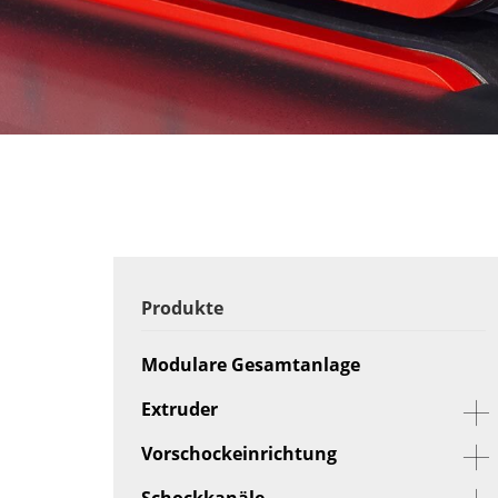
Produkte
Modulare Gesamtanlage
Extruder
Vorschockeinrichtung
Schockkanäle