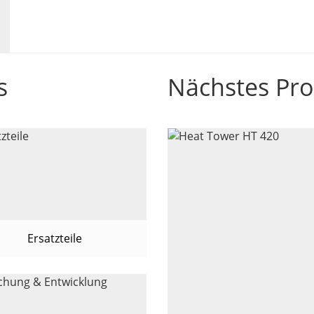
s
Nächstes Pr
Ersatzteile