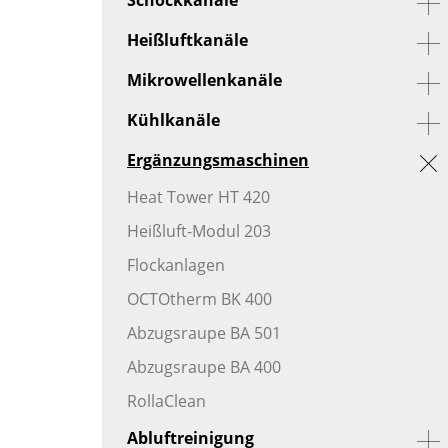
Heißluftkanäle
Mikrowellenkanäle
Kühlkanäle
Ergänzungsmaschinen
Heat Tower HT 420
Heißluft-Modul 203
Flockanlagen
OCTOtherm BK 400
Abzugsraupe BA 501
Abzugsraupe BA 400
RollaClean
Abluftreinigung