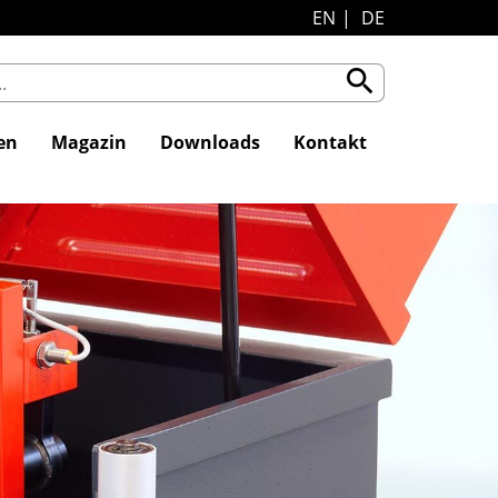
EN
DE
search
en
Magazin
Downloads
Kontakt